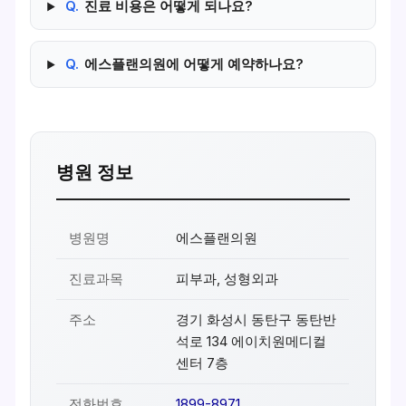
Q.
진료 비용은 어떻게 되나요?
Q.
에스플랜의원에 어떻게 예약하나요?
병원 정보
병원명
에스플랜의원
진료과목
피부과, 성형외과
주소
경기 화성시 동탄구 동탄반
석로 134 에이치원메디컬
센터 7층
전화번호
1899-8971