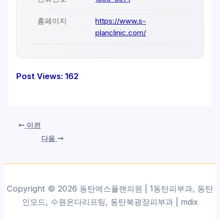
홈페이지
https://www.s-
planclinic.com/
Post Views:
162
이전
다음
Copyright © 2026 동탄에스플랜의원 | 1동탄피부과, 동탄
인모드, 수원온다리프팅, 동탄북광장피부과 |
mdix