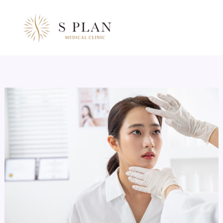
콘
텐
츠
로
건
너
뛰
기