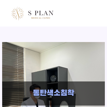
콘
텐
츠
로
건
너
뛰
기