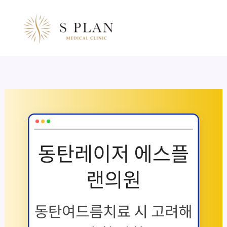
콘
텐
츠
로
건
너
뛰
기