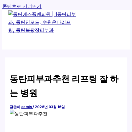
콘텐츠로 건너뛰기
동탄피부과추천 리프팅 잘 하
는 병원
글쓴이
admin
/
2026년 03월 16일