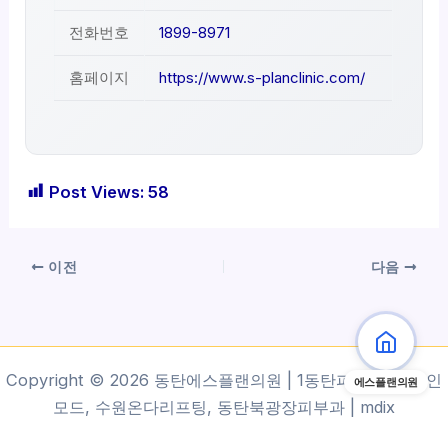
전화번호
1899-8971
홈페이지
https://www.s-planclinic.com/
Post Views:
58
이전
다음
Copyright © 2026 동탄에스플랜의원 | 1동탄피부과, 동탄인
에스플랜의원
모드, 수원온다리프팅, 동탄북광장피부과 |
mdix