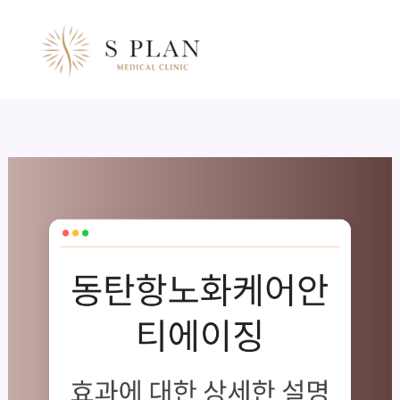
콘
텐
츠
로
건
너
뛰
기