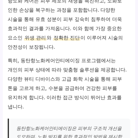
항노화 케어는 피부 세포의 재생을 촉진하고, 노화로
인한 손상을 복구하는 과정을 포함합니다. 다양한
시술을 통해 유효 성분이 피부 깊숙히 침투하여 더욱
효과적인 결과를 가져옵니다. 이와 함께 가장 중요한
요소인
위생 관리
와
정확한 진단
이 이루어져 시술의
안전성이 보장됩니다.
특히, 동탄항노화케어안티에이징 프로그램에서는
개인의 피부 상태에 따라 맞춤형 솔루션을 제공합니다.
다양한 뷰티 디바이스와 고급 화학 시술을 통해 피부
톤을 고르게 하고, 수분을 공급하여 건강한 피부를
유지하게 합니다. 이러한 접근 방식이 뛰어난 효과를
냅니다.
동탄항노화케어안티에이징은 피부의 구조적 개선을
도모하며, 노화 방지를 위한 효과적인 방법을 제시합