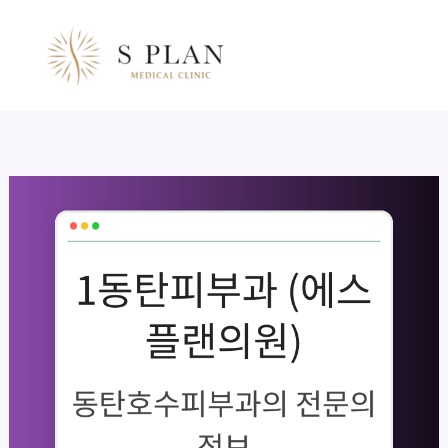
콘
텐
츠
로
건
너
뛰
기