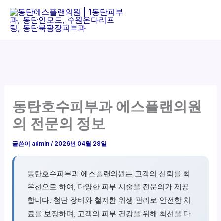
콘
텐
츠
로
건
너
뛰
기
동탄호수피부과 에스플랜의원
의 전문의 정보
글쓴이
admin
/
2026년 04월 28일
동탄호수피부과 에스플랜의원는 고객의 신뢰를 최
우선으로 하여, 다양한 피부 시술을 전문의가 제공
합니다. 첨단 장비와 철저한 위생 관리로 안전한 치
료를 보장하며, 고객의 피부 건강을 위해 최선을 다