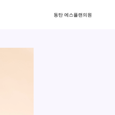
동탄 에스플랜의원