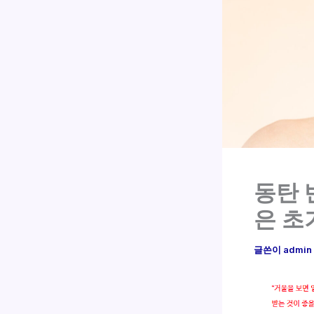
동탄 
은 초
글쓴이
admin