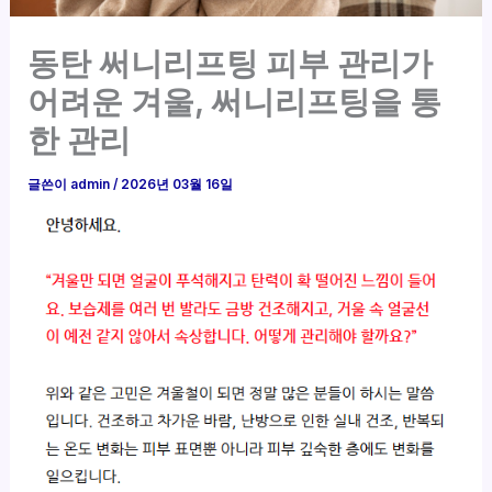
동탄 써니리프팅 피부 관리가
어려운 겨울, 써니리프팅을 통
한 관리
글쓴이
admin
/
2026년 03월 16일