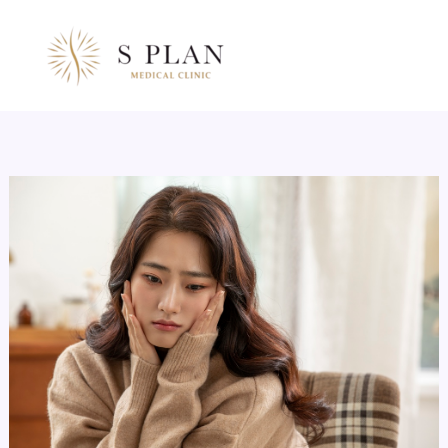
콘
텐
츠
로
건
너
뛰
기