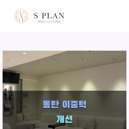
콘
텐
츠
로
건
너
뛰
기