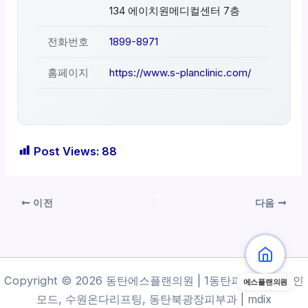
134 에이치원메디컬센터 7층
전화번호
1899-8971
홈페이지
https://www.s-planclinic.com/
Post Views:
88
이전
다음
Copyright © 2026 동탄에스플랜의원 | 1동탄피부과, 동탄인
에스플랜의원
모드, 수원온다리프팅, 동탄북광장피부과 |
mdix