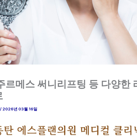
주르메스 써니리프팅 등 다양한
로
/
2026년 03월 16일