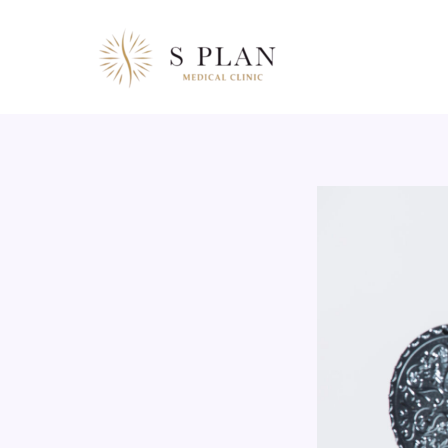
콘
텐
츠
로
건
너
뛰
기