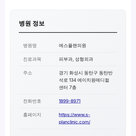
병원 정보
병원명
에스플랜의원
진료과목
피부과, 성형외과
주소
경기 화성시 동탄구 동탄반
석로 134 에이치원메디컬
센터 7층
전화번호
1899-8971
홈페이지
https://www.s-
planclinic.com/