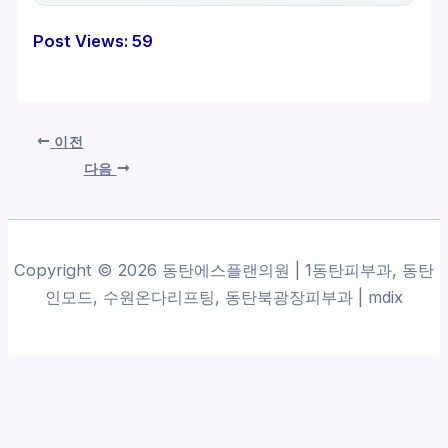
Post Views:
59
이전
다음
Copyright © 2026 동탄에스플랜의원 | 1동탄피부과, 동탄
인모드, 수원온다리프팅, 동탄북광장피부과 |
mdix