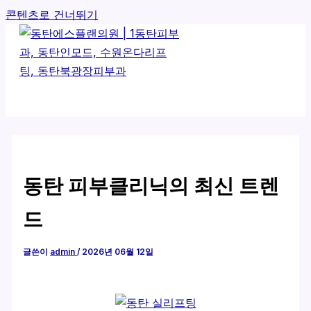
콘텐츠로 건너뛰기
동탄 피부클리닉의 최신 트렌
드
글쓴이
admin
/
2026년 06월 12일