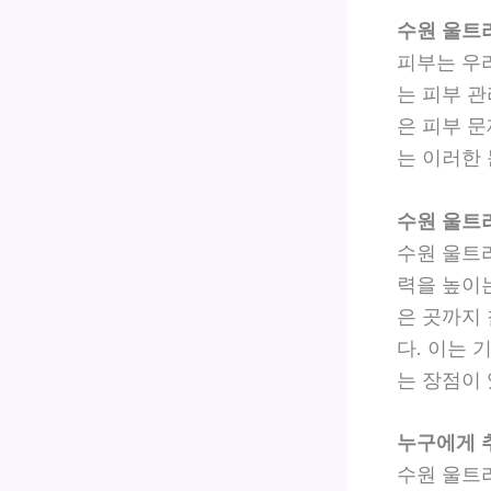
수원 울트
피부는 우
는 피부 
은 피부 
는 이러한
수원 울트
수원 울트
력을 높이
은 곳까지
다. 이는 
는 장점이
누구에게 
수원 울트