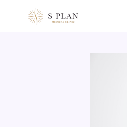
콘
텐
츠
로
건
너
뛰
기