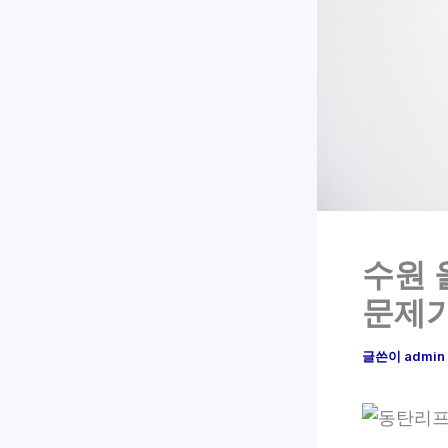
수원 
문제
글쓴이
admin