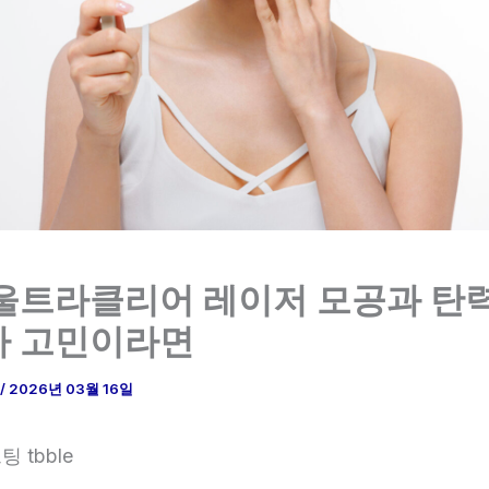
울트라클리어 레이저 모공과 탄
가 고민이라면
/
2026년 03월 16일