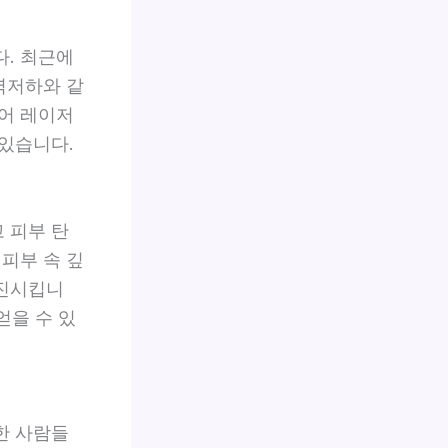
. 최근에
력저하와 같
어 레이저
있습니다.
 피부 탄
피부 속 깊
증진시킵니
얻을 수 있
한 사람들