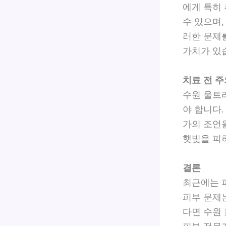
에게 특히
수 있으며,
러한 문제
가치가 있
치료 전 
수원 울트
야 합니다.
가의 조언
햇빛을 피
결론
최근에는 
피부 문제
다면 수원