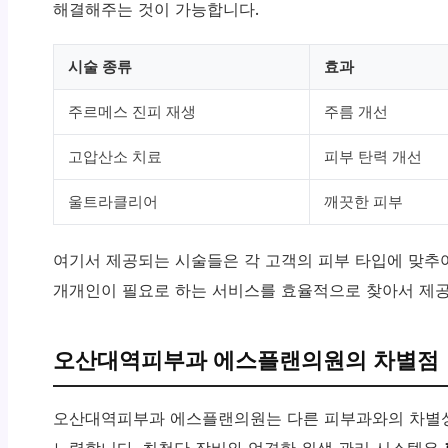
해결해주는 것이 가능합니다.
시술 종류
효과
주르메스 진피 재생
주름 개선
고압산소 치료
피부 탄력 개선
울트라클리어
깨끗한 피부
여기서 제공되는 시술들은 각 고객의 피부 타입에 맞추
개개인이 필요로 하는 서비스를 효율적으로 찾아서 제공
오산대역피부과 에스플랜의원의 차별점
오산대역피부과 에스플랜의원는 다른 피부과와의 차별성
노력합니다. 최첨단 장비와 엄격한 위생 관리 시스템은