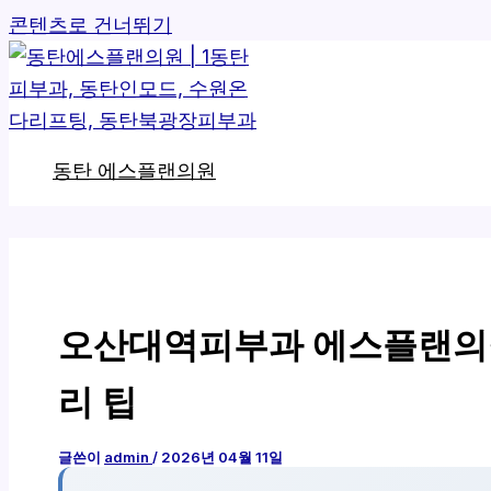
콘텐츠로 건너뛰기
동탄 에스플랜의원
오산대역피부과 에스플랜의
리 팁
글쓴이
admin
/
2026년 04월 11일