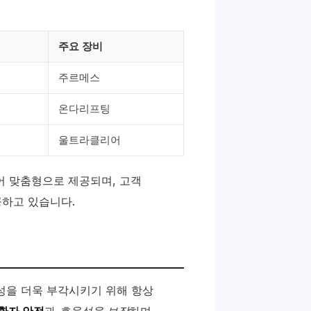
주요 장비
주르메스
온다리프팅
울트라클리어
어 맞춤형으로 제공되며, 고객
하고 있습니다.
을 더욱 부각시키기 위해 항상
환자 안전
과
효율성을 보장
하며,