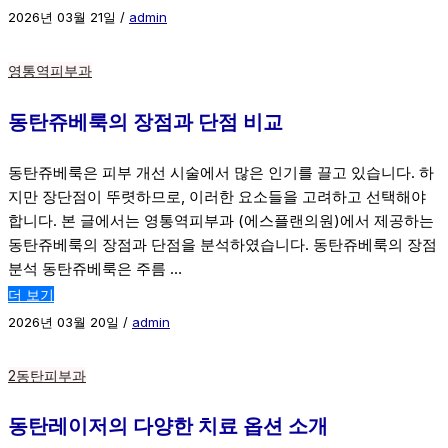
2026년 03월 21일
/
admin
영통역피부과
동탄쥬베룩의 장점과 단점 비교
동탄쥬베룩은 피부 개선 시술에서 많은 인기를 끌고 있습니다. 하
지만 장단점이 뚜렷하므로, 이러한 요소들을 고려하고 선택해야
합니다. 본 글에서는 영통역피부과 (에스플랜의원)에서 제공하는
동탄쥬베룩의 장점과 단점을 분석하였습니다. 동탄쥬베룩의 장점
분석 동탄쥬베룩은 주름 …
더 보기
2026년 03월 20일
/
admin
2동탄피부과
동탄레이저의 다양한 치료 옵션 소개