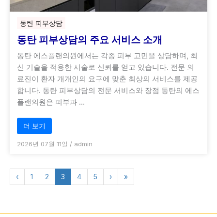
동탄 피부상담
동탄 피부상담의 주요 서비스 소개
동탄 에스플랜의원에서는 각종 피부 고민을 상담하며, 최
신 기술을 적용한 시술로 신뢰를 얻고 있습니다. 전문 의
료진이 환자 개개인의 요구에 맞춘 최상의 서비스를 제공
합니다. 동탄 피부상담의 전문 서비스와 장점 동탄의 에스
플랜의원은 피부과 …
더 보기
2026년 07월 11일
/
admin
‹
1
2
3
4
5
›
»