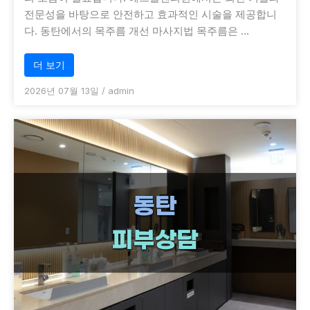
전문성을 바탕으로 안전하고 효과적인 시술을 제공합니
다. 동탄에서의 목주름 개선 마사지법 목주름은 …
더 보기
2026년 07월 13일
/
admin