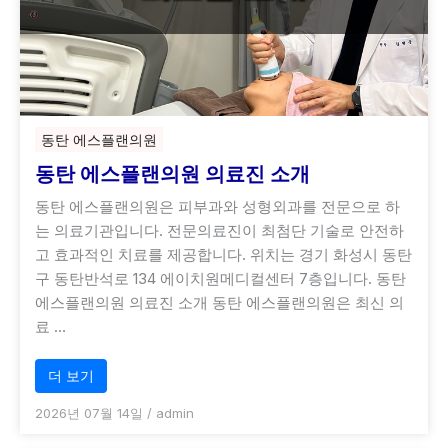
동탄 에스플랜의원
동탄 에스플랜의원 의료진 소개
동탄 에스플랜의원은 피부과와 성형외과를 전문으로 하
는 의료기관입니다. 전문의료진이 최첨단 기술로 안전하
고 효과적인 치료를 제공합니다. 위치는 경기 화성시 동탄
구 동탄반석로 134 에이치원메디컬센터 7층입니다. 동탄
에스플랜의원 의료진 소개 동탄 에스플랜의원은 최신 의
료 …
더 보기
2026년 07월 14일
/
admin