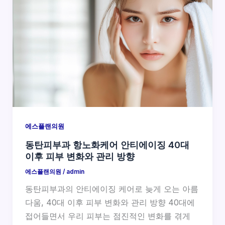
에스플랜의원
동탄피부과 항노화케어 안티에이징 40대
이후 피부 변화와 관리 방향
에스플랜의원
/
admin
동탄피부과의 안티에이징 케어로 늦게 오는 아름
다움, 40대 이후 피부 변화와 관리 방향 40대에
접어들면서 우리 피부는 점진적인 변화를 겪게