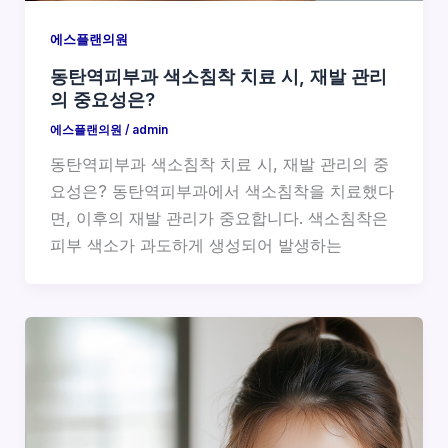
에스플랜의원
동탄역피부과 색소침착 치료 시, 재발 관리
의 중요성은?
에스플랜의원
/
admin
동탄역피부과 색소침착 치료 시, 재발 관리의 중
요성은? 동탄역피부과에서 색소침착을 치료했다
면, 이후의 재발 관리가 중요합니다. 색소침착은
피부 색소가 과도하게 생성되어 발생하는