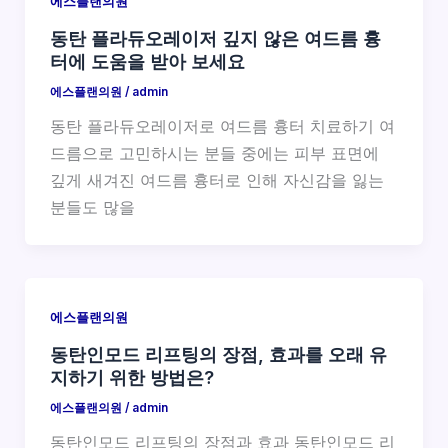
에스플랜의원
동탄 플라듀오레이저 깊지 않은 여드름 흉
터에 도움을 받아 보세요
에스플랜의원
/
admin
동탄 플라듀오레이저로 여드름 흉터 치료하기 여
드름으로 고민하시는 분들 중에는 피부 표면에
깊게 새겨진 여드름 흉터로 인해 자신감을 잃는
분들도 많을
에스플랜의원
동탄인모드 리프팅의 장점, 효과를 오래 유
지하기 위한 방법은?
에스플랜의원
/
admin
동탄인모드 리프팅의 장점과 효과 동탄인모드 리