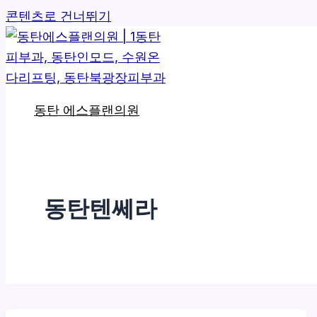
콘텐츠로 건너뛰기
동탄 에스플랜의원
동탄텐쎄라