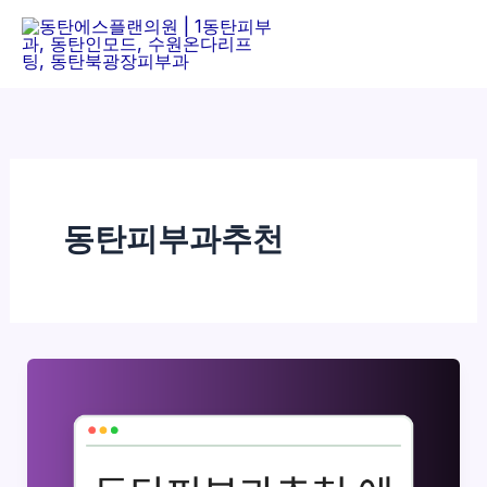
콘
텐
츠
로
건
너
뛰
기
동탄피부과추천