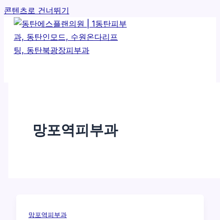
콘텐츠로 건너뛰기
망포역피부과
망포역피부과